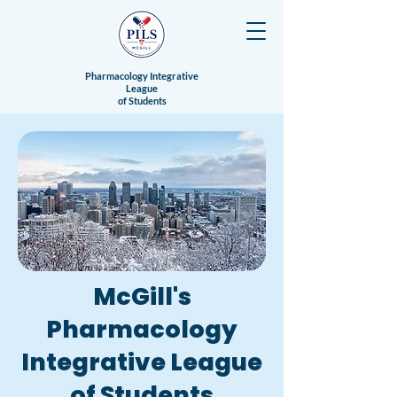
Pharmacology Integrative
League
of Students
McGill's
Pharmacology
Integrative League
of Students